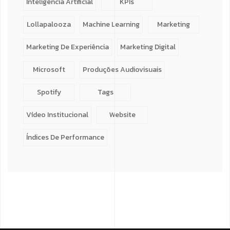
Inteligência Artificial
KPIs
Lollapalooza
Machine Learning
Marketing
Marketing De Experiência
Marketing Digital
Microsoft
Produções Audiovisuais
Spotify
Tags
Vídeo Institucional
Website
Índices De Performance