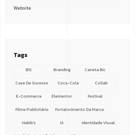
Website
Tags
BIS
Branding
Caneta Bic
Case De Sucesso
Coca-Cola
Collab
E-Commerce
Elementor
Festival
Filme Publicitário
Fortalecimento Da Marca
Habib's
IA
Identidade Visual