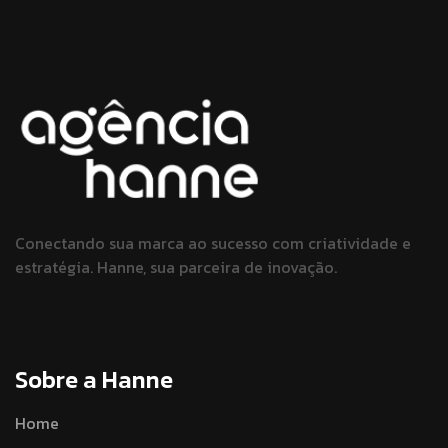
Conectando sua marca ao sucesso
com criatividade e
estratégia.
Hanne, sua parceira de inovação.
Sobre a Hanne
Home