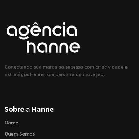
Conectando sua marca ao sucesso
com criatividade e
estratégia.
Hanne, sua parceira de inovação.
Sobre a Hanne
Home
Quem Somos